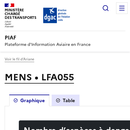
Recherc
MINISTÈRE
CHARGÉ
DES TRANSPORTS
PIAF
Plateforme d'Information Aviaire en France
Voir le fil d’Ariane
MENS • LFA055
Graphique
Table