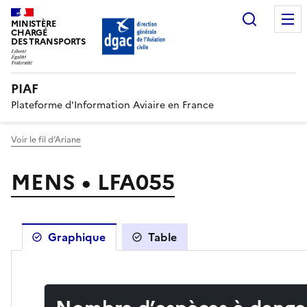
Recherc
MINISTÈRE
CHARGÉ
DES TRANSPORTS
PIAF
Plateforme d'Information Aviaire en France
Voir le fil d’Ariane
MENS • LFA055
Graphique
Table