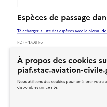
Espèces de passage dans
Télécharger la liste des espèces avec le niveau d
PDF – 17.09 ko
À propos des cookies su
piaf.stac.aviation-civile.
MINISTÈRE
CHARGÉ
Nous utilisons des cookies pour améliorer votre e
DES TRANSPORTS
disponibles sur ce site.