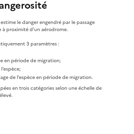
angerosité
estime le danger engendré par le passage
e à proximité d’un aérodrome.
istiquement 3 paramètres :
èce en période de migration;
l’espèce;
sage de l’espèce en période de migration.
pées en trois catégories selon une échelle de
élevé.