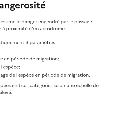
angerosité
estime le danger engendré par le passage
e à proximité d’un aérodrome.
istiquement 3 paramètres :
èce en période de migration;
l’espèce;
sage de l’espèce en période de migration.
pées en trois catégories selon une échelle de
élevé.