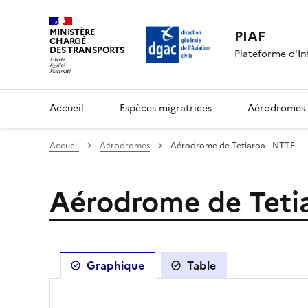
MINISTÈRE
PIAF
CHARGÉ
DES TRANSPORTS
Plateforme d'In
Accueil
Espèces migratrices
Aérodromes
Accueil
Aérodromes
Aérodrome de Tetiaroa - NTTE
Aérodrome de Teti
Graphique
Table