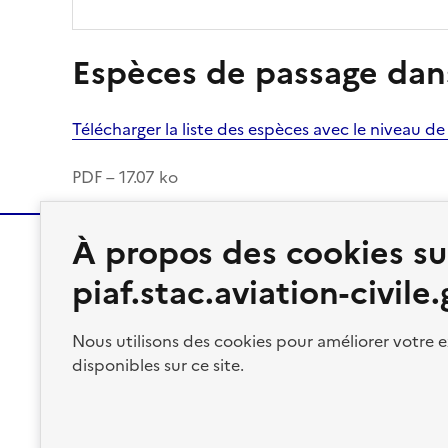
Espèces de passage dans
Télécharger la liste des espèces avec le niveau d
PDF – 17.07 ko
À propos des cookies su
piaf.stac.aviation-civile.
MINISTÈRE
CHARGÉ
Nous utilisons des cookies pour améliorer votre e
DES TRANSPORTS
disponibles sur ce site.