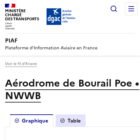
Recherc
MINISTÈRE
CHARGÉ
DES TRANSPORTS
PIAF
Plateforme d'Information Aviaire en France
Voir le fil d’Ariane
Aérodrome de Bourail Poe •
NWWB
Graphique
Table