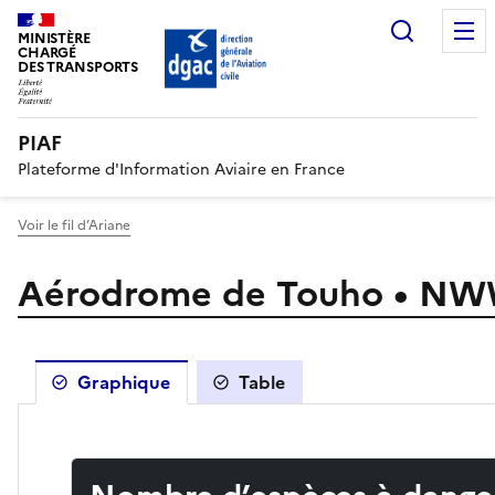
Recherc
MINISTÈRE
CHARGÉ
DES TRANSPORTS
PIAF
Plateforme d'Information Aviaire en France
Voir le fil d’Ariane
Aérodrome de Touho • N
Graphique
Table