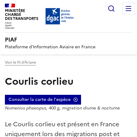
Recherc
MINISTÈRE
CHARGÉ
DES TRANSPORTS
PIAF
Plateforme d'Information Aviaire en France
Voir le fil d’Ariane
Courlis corlieu
Consulter la carte de l'espèce
Numenius phaeopus, 400 g, migration diurne & nocturne
Le Courlis corlieu est présent en France
uniquement lors des migrations post et