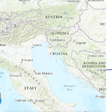
informations sur la présence et les déplacements
rançais des espèces aviaires potentiellement dangereuses