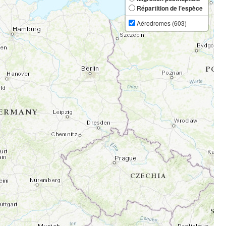
Répartition de l’espèce
Aérodromes (
603
)