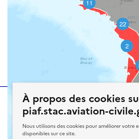
11
22
2
À propos des cookies su
piaf.stac.aviation-civile.
MINISTÈRE
CHARGÉ
Nous utilisons des cookies pour améliorer votre e
DES TRANSPORTS
disponibles sur ce site.