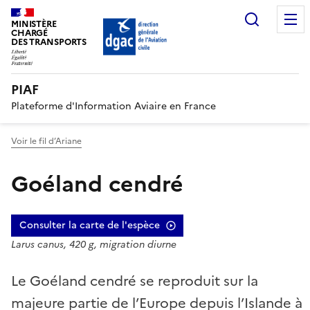
Recherc
MINISTÈRE
CHARGÉ
DES TRANSPORTS
PIAF
Plateforme d'Information Aviaire en France
Voir le fil d’Ariane
Goéland cendré
Consulter la carte de l'espèce
Larus canus, 420 g, migration diurne
Le Goéland cendré se reproduit sur la
majeure partie de l’Europe depuis l’Islande à