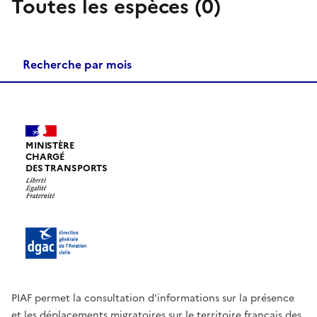
Toutes les espèces (0)
Recherche par mois
MINISTÈRE
CHARGÉ
DES TRANSPORTS
PIAF permet la consultation d'informations sur la présence
et les déplacements migratoires sur le territoire français des