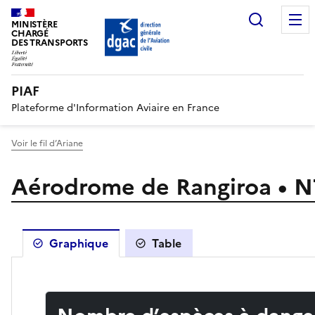
Recherc
MINISTÈRE
CHARGÉ
DES TRANSPORTS
PIAF
Plateforme d'Information Aviaire en France
Voir le fil d’Ariane
Aérodrome de Rangiroa • 
Graphique
Table