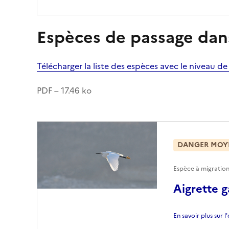
Espèces de passage dans
Télécharger la liste des espèces avec le niveau d
PDF – 17.46 ko
DANGER MOY
Espèce à migratio
Aigrette g
En savoir plus sur 