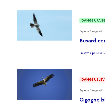
DANGER FAIB
Espèce à migration
Busard ce
En savoir plus sur 
DANGER ÉLEV
Espèce à migratio
Cigogne b