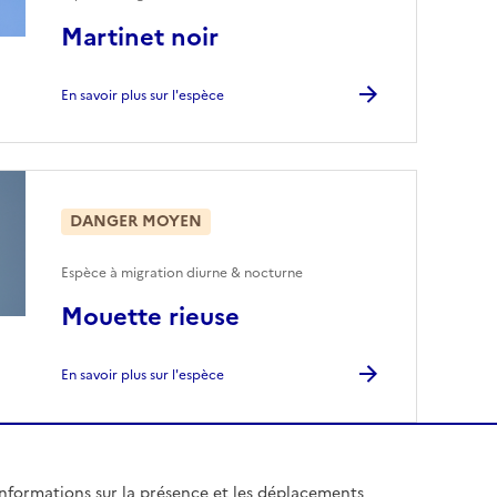
Martinet noir
En savoir plus sur l'espèce
DANGER MOYEN
Espèce à migration diurne & nocturne
Mouette rieuse
En savoir plus sur l'espèce
informations sur la présence et les déplacements