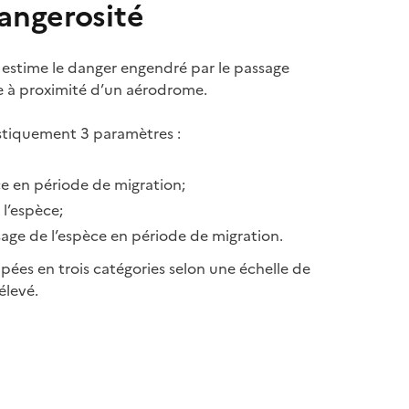
angerosité
estime le danger engendré par le passage
e à proximité d’un aérodrome.
istiquement 3 paramètres :
èce en période de migration;
l’espèce;
sage de l’espèce en période de migration.
pées en trois catégories selon une échelle de
élevé.