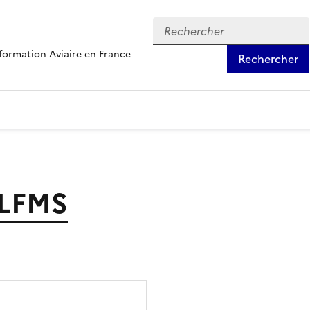
formation Aviaire en France
Rechercher
 LFMS