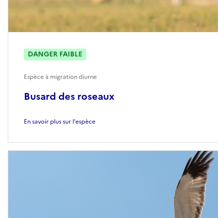
DANGER FAIBLE
Espèce à migration diurne
Busard des roseaux
En savoir plus sur l'espèce