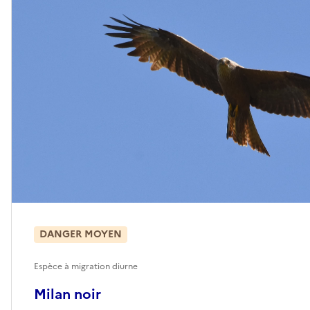
DANGER MOYEN
Espèce à migration diurne
Milan noir