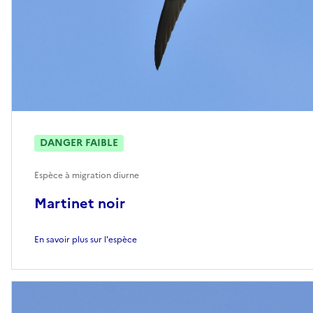
DANGER FAIBLE
Espèce à migration diurne
Martinet noir
En savoir plus sur l'espèce