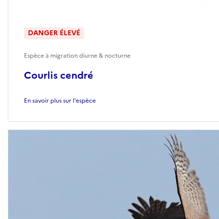
DANGER ÉLEVÉ
Espèce à migration diurne & nocturne
Courlis cendré
En savoir plus sur l'espèce