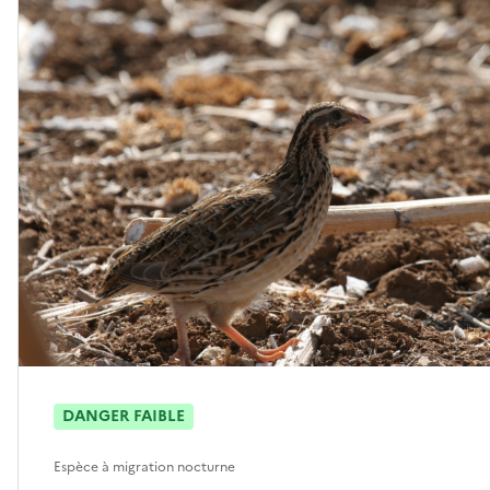
DANGER FAIBLE
Espèce à migration nocturne