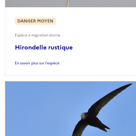
DANGER MOYEN
Espèce à migration diurne
Hirondelle rustique
En savoir plus sur l'espèce