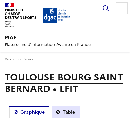
Recherc
MINISTÈRE
CHARGÉ
DES TRANSPORTS
PIAF
Plateforme d'Information Aviaire en France
Voir le fil d’Ariane
TOULOUSE BOURG SAINT
BERNARD • LFIT
Graphique
Table