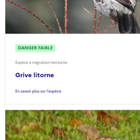
DANGER FAIBLE
Espèce à migration nocturne
Grive litorne
En savoir plus sur l'espèce