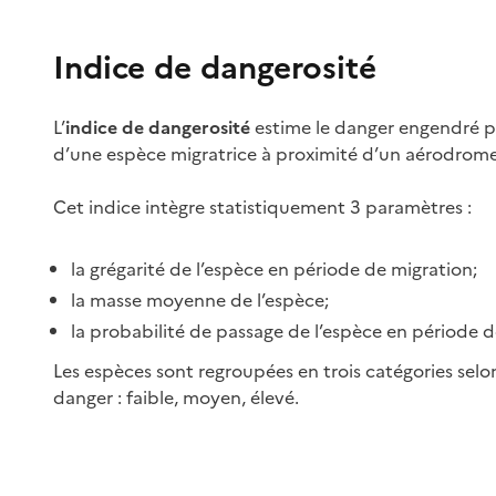
Indice de dangerosité
L’
indice de dangerosité
estime le danger engendré p
d’une espèce migratrice à proximité d’un aérodrome
Cet indice intègre statistiquement 3 paramètres :
la grégarité de l’espèce en période de migration;
la masse moyenne de l’espèce;
la probabilité de passage de l’espèce en période d
Les espèces sont regroupées en trois catégories selo
danger : faible, moyen, élevé.