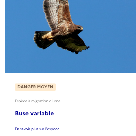
DANGER MOYEN
Espèce à migration diurne
Buse variable
En savoir plus sur l'espèce