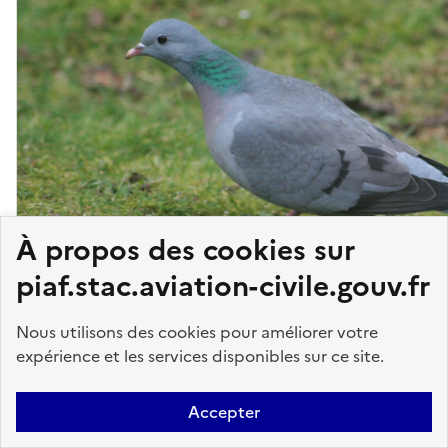
À propos des cookies sur
piaf.stac.aviation-civile.gouv.fr
Nous utilisons des cookies pour améliorer votre
DANGER MOYEN
expérience et les services disponibles sur ce site.
Espèce à migration diurne
Accepter
Pigeon colombin