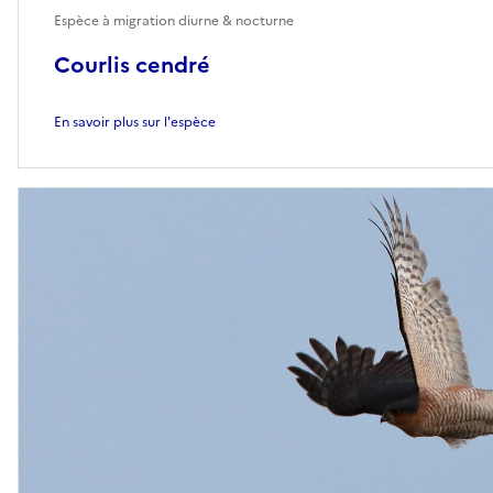
Espèce à migration diurne & nocturne
Courlis cendré
En savoir plus sur l'espèce