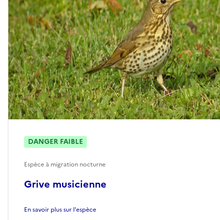
DANGER FAIBLE
Espèce à migration nocturne
Grive musicienne
En savoir plus sur l'espèce