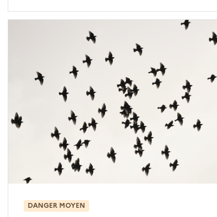
DANGER MOYEN