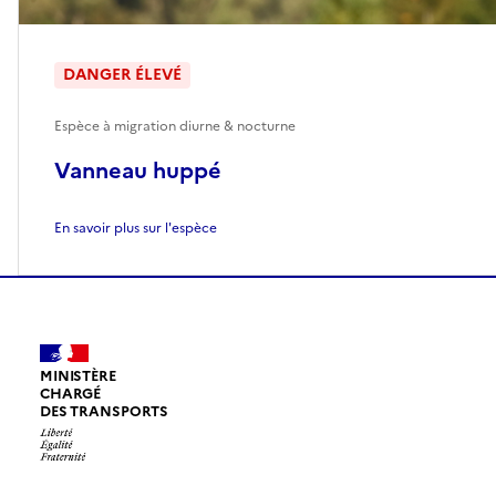
DANGER ÉLEVÉ
Espèce à migration diurne & nocturne
Vanneau huppé
En savoir plus sur l'espèce
MINISTÈRE
CHARGÉ
DES TRANSPORTS