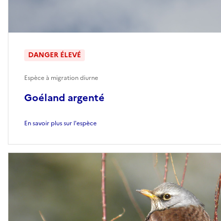
DANGER ÉLEVÉ
Espèce à migration diurne
Goéland argenté
En savoir plus sur l'espèce