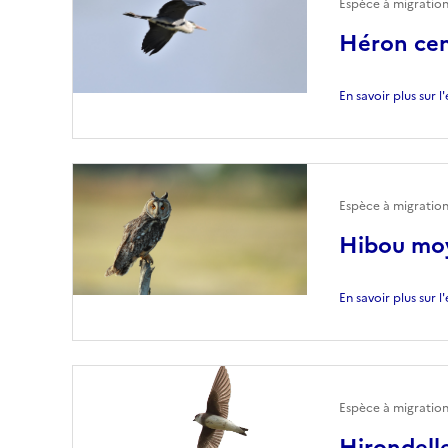
Espèce à migratio
Héron ce
En savoir plus sur 
Espèce à migratio
Hibou mo
En savoir plus sur 
Espèce à migration
Hirondelle