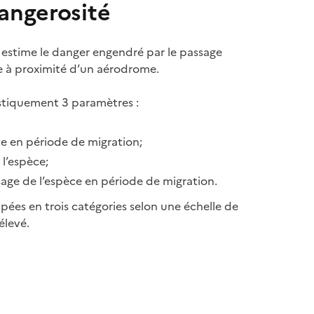
angerosité
estime le danger engendré par le passage
e à proximité d’un aérodrome.
istiquement 3 paramètres :
èce en période de migration;
l’espèce;
sage de l’espèce en période de migration.
pées en trois catégories selon une échelle de
élevé.