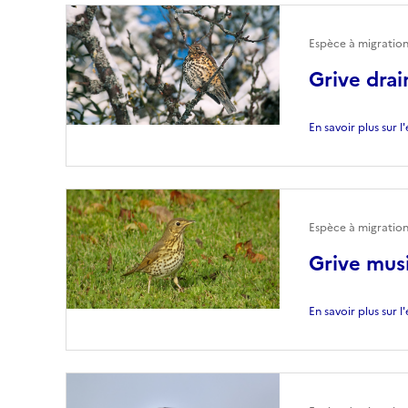
Espèce à migratio
Grive drai
En savoir plus sur 
Espèce à migratio
Grive mus
En savoir plus sur 