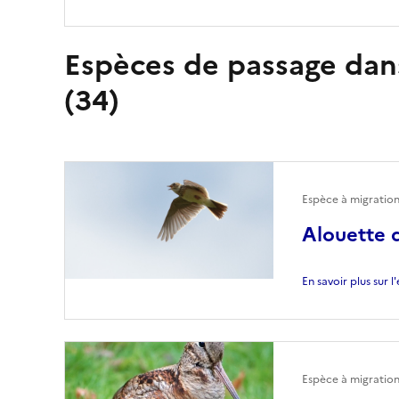
Espèces de passage dans
(34)
Espèce à migratio
Alouette 
En savoir plus sur 
Espèce à migratio