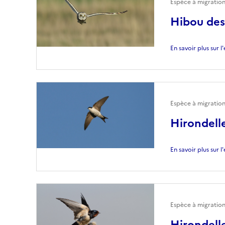
Espèce à migratio
Hibou des
En savoir plus sur 
Espèce à migration
Hirondell
En savoir plus sur 
Espèce à migration
Hirondell