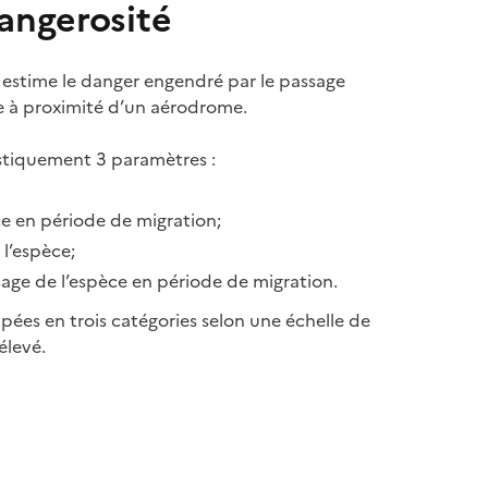
angerosité
estime le danger engendré par le passage
e à proximité d’un aérodrome.
istiquement 3 paramètres :
èce en période de migration;
l’espèce;
sage de l’espèce en période de migration.
pées en trois catégories selon une échelle de
élevé.