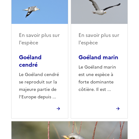
En savoir plus sur
En savoir plus sur
l'espèce
l'espèce
Goéland
Goéland marin
cendré
Le Goéland marin
Le Goéland cendré
est une espèce à
se reproduit sur la
forte dominante
majeure partie de
côtière. Il est ...
l’Europe depuis ...