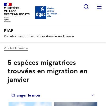
Recherc
MINISTÈRE
CHARGÉ
DES TRANSPORTS
PIAF
Plateforme d'Information Aviaire en France
Voir le fil d’Ariane
5 espèces migratrices
trouvées en migration en
janvier
Changer le mois