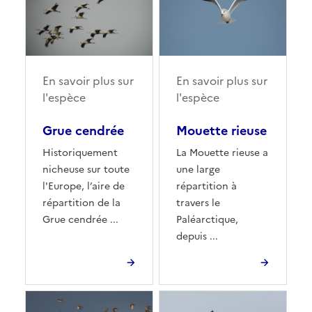
En savoir plus sur
En savoir plus sur
l'espèce
l'espèce
Grue cendrée
Mouette rieuse
Historiquement
La Mouette rieuse a
nicheuse sur toute
une large
l'Europe, l’aire de
répartition à
répartition de la
travers le
Grue cendrée ...
Paléarctique,
depuis ...