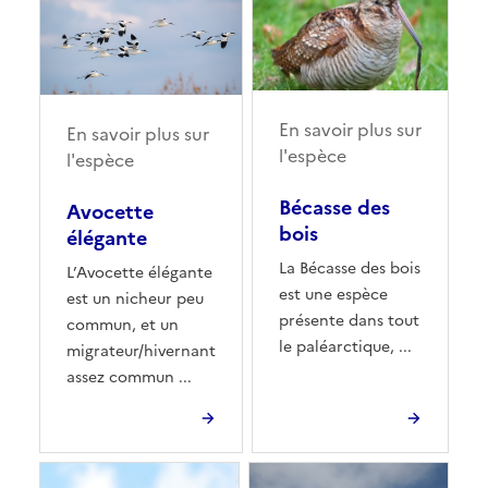
En savoir plus sur
En savoir plus sur
l'espèce
l'espèce
Bécasse des
Avocette
bois
élégante
La Bécasse des bois
L’Avocette élégante
est une espèce
est un nicheur peu
présente dans tout
commun, et un
le paléarctique, ...
migrateur/hivernant
assez commun ...