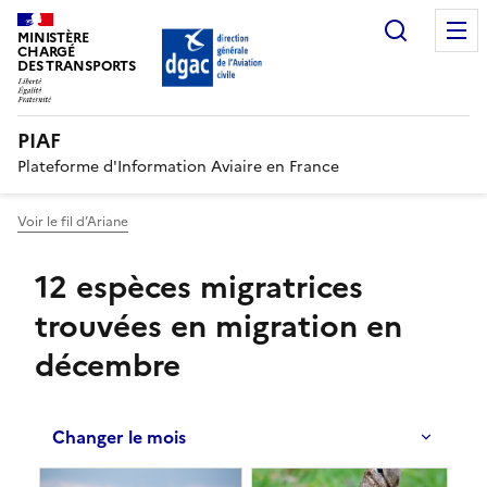
Recherc
MINISTÈRE
CHARGÉ
DES TRANSPORTS
PIAF
Plateforme d'Information Aviaire en France
Voir le fil d’Ariane
12 espèces migratrices
trouvées en migration en
décembre
Changer le mois